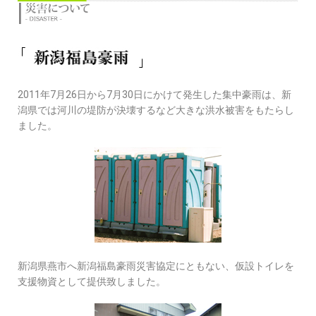
2011年7月26日から7月30日にかけて発生した集中豪雨は、新
潟県では河川の堤防が決壊するなど大きな洪水被害をもたらし
ました。
新潟県燕市へ新潟福島豪雨災害協定にともない、仮設トイレを
支援物資として提供致しました。