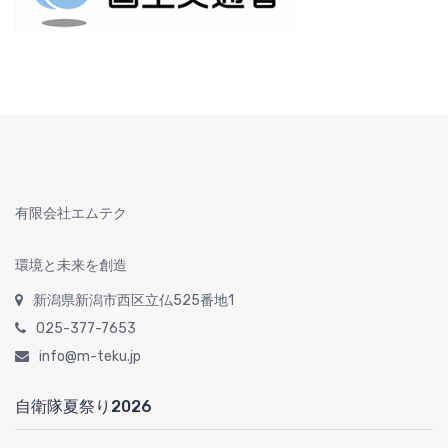
有限会社エムテク
環境と未来を創造
新潟県新潟市西区立仏525番地1
025-377-7653
info@m-teku.jp
自衛隊夏祭り2026