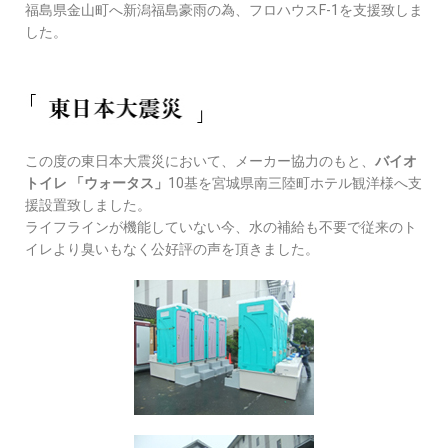
福島県金山町へ新潟福島豪雨の為、フロハウスF-1を支援致しま
した。
この度の東日本大震災において、メーカー協力のもと、
バイオ
トイレ 「ウォータス」
10基を宮城県南三陸町ホテル観洋様へ支
援設置致しました。
ライフラインが機能していない今、水の補給も不要で従来のト
イレより臭いもなく公好評の声を頂きました。