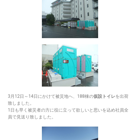
3月12日～14日にかけて被災地へ、188棟の
仮設トイレ
を出荷
致しました。
1日も早く被災者の方に役に立って欲しいと思いを込め社員全
員で見送り致しました。