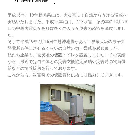
平成16年、19年新潟県には、大災害にて自然からうける猛威を
実感いたしました。平成16年には、7.13水害、その年の10月23
日の中越大震災があり数多くの人々が災害の恐怖を体験しまし
た。
そして平成19年7月16日中越沖地震があり世界最大級の原子力
発電所も停止させるくらいの自然の力、脅威を感じました。
私たち企業も、被災地の
仮設トイレ
を設置しました。その実績
から、最近では自治体との災害支援協定締結や災害時の物資供
給などの情報提供を行っております。
これからも、災害時での仮設資材供給には協力していきます。