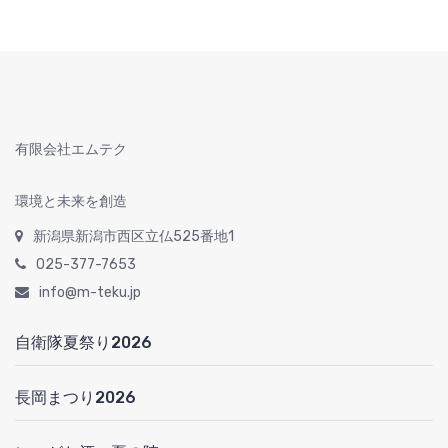
有限会社エムテク
環境と未来を創造
新潟県新潟市西区立仏525番地1
025-377-7653
info@m-teku.jp
自衛隊夏祭り2026
長岡まつり2026