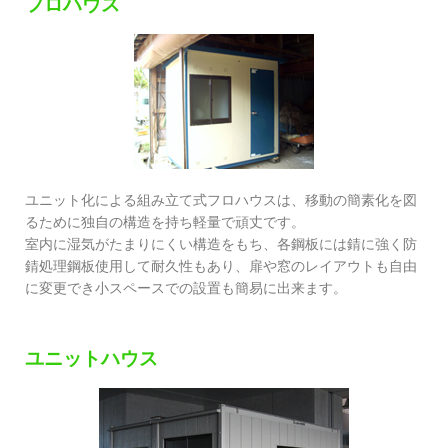
フロハウス
ユニット化による組み立て式フロハウスは、移動の簡素化を図
るために独自の構造を持ち軽量で頑丈です。
室内に湿気がたまりにくい構造をもち、各鋼板には錆に強く防
錆処理鋼板使用して耐久性もあり、扉や窓のレイアウトも自由
に変更でき小スペースでの設置も簡易に出来ます。
ユニットハウス