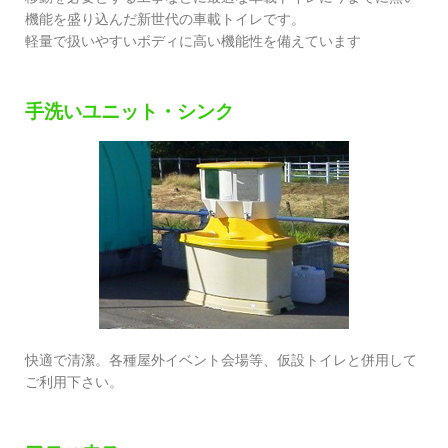
機能を盛り込んだ新世代の車載トイレです。
軽量で扱いやすいボディに高い機能性を備えています
手洗いユニット・シンク
快適で清潔。各種屋外イベント会場等、仮設トイレと併用して
ご利用下さい。