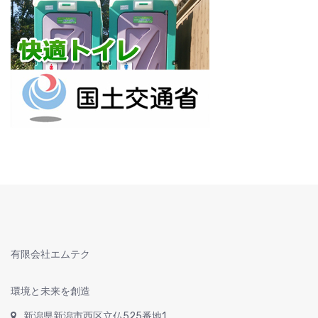
有限会社エムテク
環境と未来を創造
新潟県新潟市西区立仏525番地1