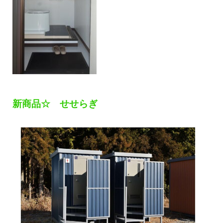
新商品☆ せせらぎ