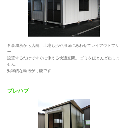
各事務所から店舗、土地も形や用途にあわせてレイアウトフリ
ー、
設置するだけですぐに使える快適空間。 ゴミをほとんど出しま
せん、
効率的な輸送が可能です。
プレハブ