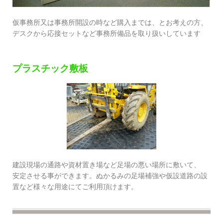
仮事務所又は事務所開設の時など購入までは、とお考えの方、
デスクから応接セットなど事務所備品を取り扱いしています
プラスチック敷板
建設現場の通路や資材置き場など足場の悪い場所に敷いて、
安定させる事ができます。ぬかるみの足場補強や仮設道路の設
置など様々な用途にてご利用頂けます。