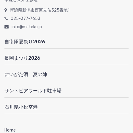
新潟県新潟市西区立仏525番地1
025-377-7653
info@m-teku.jp
自衛隊夏祭り2026
長岡まつり2026
にいがた酒 夏の陣
サントピアワールド駐車場
石川県小松空港
Home