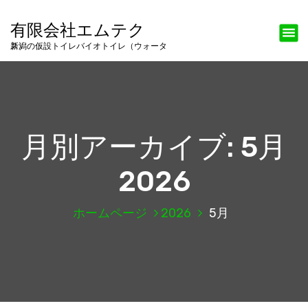
コ
ン
有限会社エムテク
テ
新潟の仮設トイレバイオトイレ（ウォータス）
ン
ツ
へ
ス
キ
ッ
月別アーカイブ: 5月
プ
2026
ホームページ
2026
5月