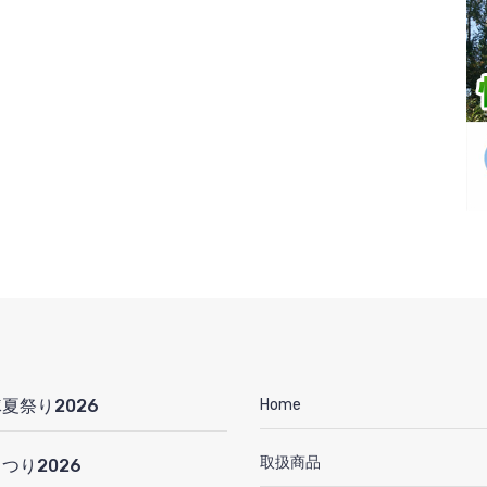
夏祭り2026
Home
取扱商品
つり2026