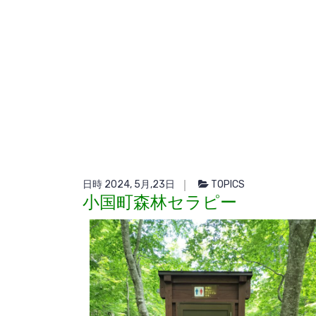
日時 2024, 5月,23日
TOPICS
小国町森林セラピー