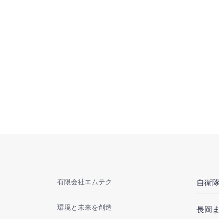
有限会社エムテク
自衛隊
環境と未来を創造
長岡ま