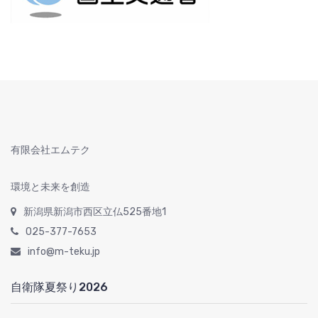
有限会社エムテク
環境と未来を創造
新潟県新潟市西区立仏525番地1
025-377-7653
info@m-teku.jp
自衛隊夏祭り2026