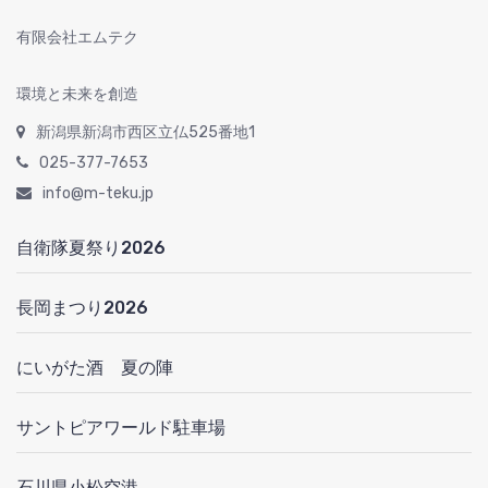
有限会社エムテク
環境と未来を創造
新潟県新潟市西区立仏525番地1
025-377-7653
info@m-teku.jp
自衛隊夏祭り2026
長岡まつり2026
にいがた酒 夏の陣
サントピアワールド駐車場
石川県小松空港