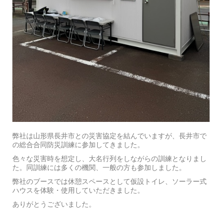
弊社は山形県長井市との災害協定を結んでいますが、長井市で
の総合合同防災訓練に参加してきました。
色々な災害時を想定し、大名行列をしながらの訓練となりまし
た。同訓練には多くの機関、一般の方も参加しました。
弊社のブースでは休憩スペースとして仮設トイレ、ソーラー式
ハウスを体験・使用していただきました。
ありがとうございました。