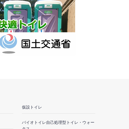
仮設トイレ
バイオトイレ自己処理型トイレ・ウォー
タス