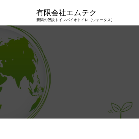
有限会社エムテク
新潟の仮設トイレバイオトイレ（ウォータス）