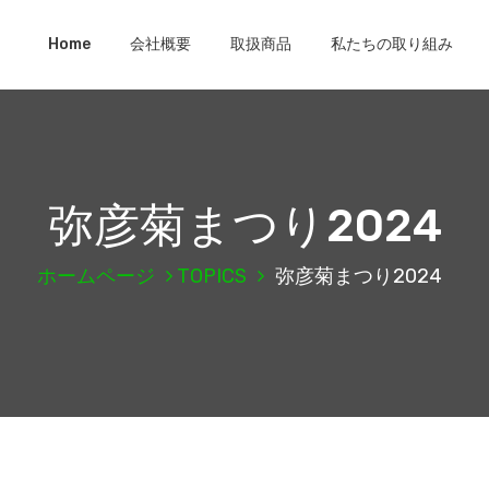
Home
会社概要
取扱商品
私たちの取り組み
弥彦菊まつり2024
ホームページ
TOPICS
弥彦菊まつり2024