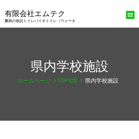
有限会社エムテク
新潟の仮設トイレバイオトイレ（ウォータス）
県内学校施設
ホームページ
TOPICS
県内学校施設