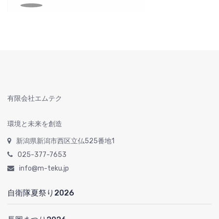
有限会社エムテク
環境と未来を創造
新潟県新潟市西区立仏525番地1
025-377-7653
info@m-teku.jp
自衛隊夏祭り2026