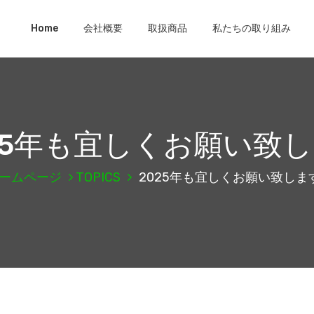
Home
会社概要
取扱商品
私たちの取り組み
25年も宜しくお願い致
ームページ
TOPICS
2025年も宜しくお願い致しま