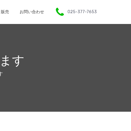
販売
お問い合わせ
025-377-7653
します
す