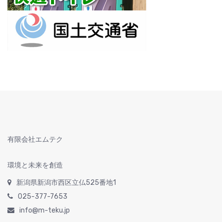
有限会社エムテク
環境と未来を創造
新潟県新潟市西区立仏525番地1
025-377-7653
info@m-teku.jp