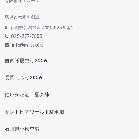
有限会社エムテク
環境と未来を創造
新潟県新潟市西区立仏525番地1
025-377-7653
info@m-teku.jp
自衛隊夏祭り2026
長岡まつり2026
にいがた酒 夏の陣
サントピアワールド駐車場
石川県小松空港