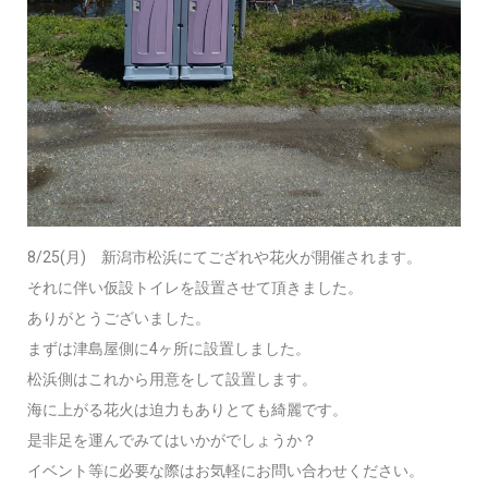
8/25(月) 新潟市松浜にてござれや花火が開催されます。
それに伴い仮設トイレを設置させて頂きました。
ありがとうございました。
まずは津島屋側に4ヶ所に設置しました。
松浜側はこれから用意をして設置します。
海に上がる花火は迫力もありとても綺麗です。
是非足を運んでみてはいかがでしょうか？
イベント等に必要な際はお気軽にお問い合わせください。