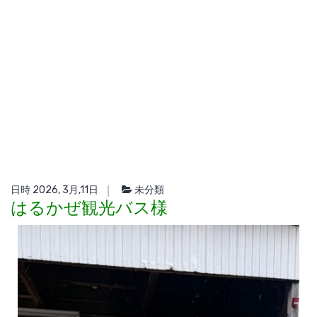
日時 2026, 3月,11日
未分類
はるかぜ観光バス様