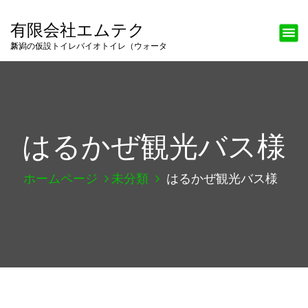
有限会社エムテク
新潟の仮設トイレバイオトイレ（ウォータス）
はるかぜ観光バス様
ホームページ
未分類
はるかぜ観光バス様