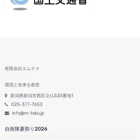
有限会社エムテク
環境と未来を創造
新潟県新潟市西区立仏525番地1
025-377-7653
info@m-teku.jp
自衛隊夏祭り2026