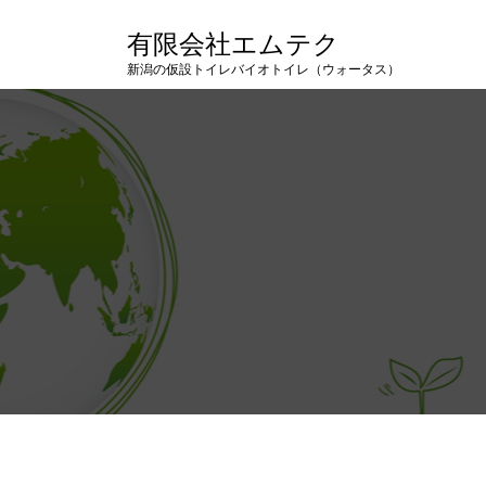
有限会社エムテク
新潟の仮設トイレバイオトイレ（ウォータス）