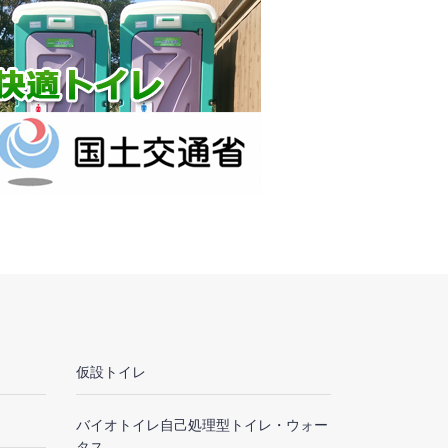
仮設トイレ
バイオトイレ自己処理型トイレ・ウォー
タス