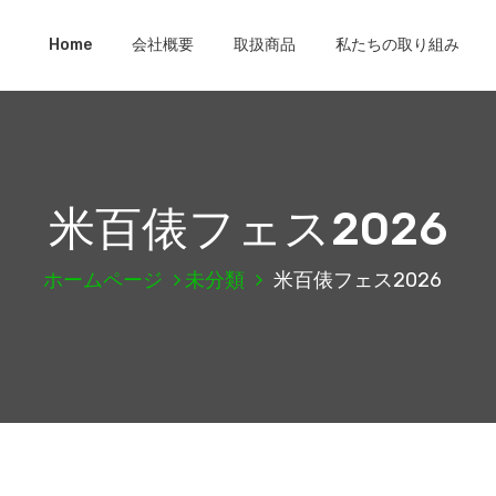
Home
会社概要
取扱商品
私たちの取り組み
米百俵フェス2026
ホームページ
未分類
米百俵フェス2026