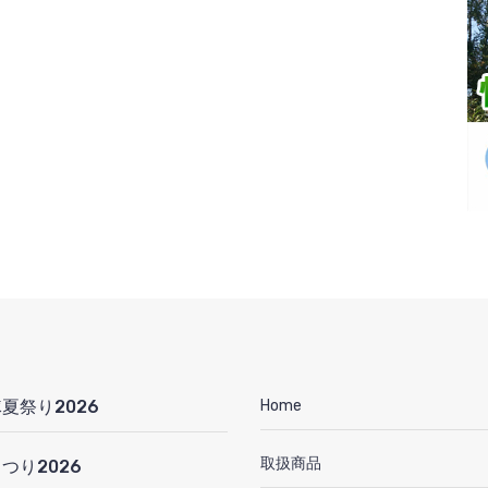
夏祭り2026
Home
取扱商品
つり2026