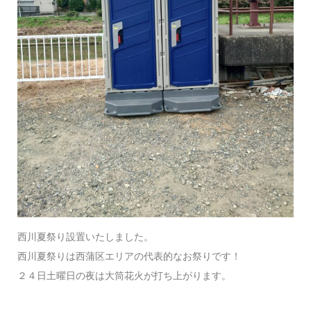
西川夏祭り設置いたしました。
西川夏祭りは西蒲区エリアの代表的なお祭りです！
２４日土曜日の夜は大筒花火が打ち上がります。