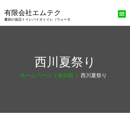
有限会社エムテク
新潟の仮設トイレバイオトイレ（ウォータス）
西川夏祭り
ホームページ
未分類
西川夏祭り