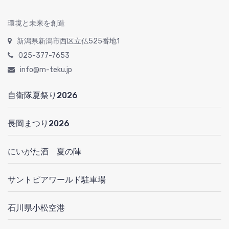
環境と未来を創造
新潟県新潟市西区立仏525番地1
025-377-7653
info@m-teku.jp
自衛隊夏祭り2026
長岡まつり2026
にいがた酒 夏の陣
サントピアワールド駐車場
石川県小松空港